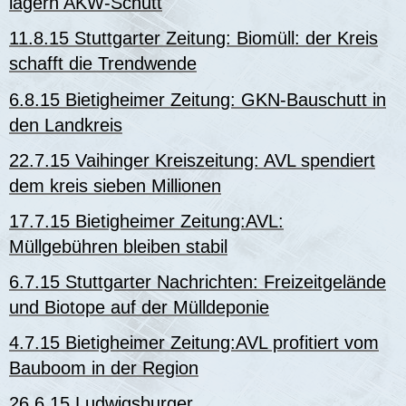
lagern AKW-Schutt
11.8.15 Stuttgarter Zeitung: Biomüll: der Kreis
schafft die Trendwende
6.8.15 Bietigheimer Zeitung: GKN-Bauschutt in
den Landkreis
22.7.15 Vaihinger Kreiszeitung: AVL spendiert
dem kreis sieben Millionen
17.7.15 Bietigheimer Zeitung:AVL:
Müllgebühren bleiben stabil
6.7.15 Stuttgarter Nachrichten: Freizeitgelände
und Biotope auf der Mülldeponie
4.7.15 Bietigheimer Zeitung:AVL profitiert vom
Bauboom in der Region
26.6.15 Ludwigsburger