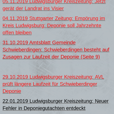
05.11.2019 Ludwigsburger Kreiszeitung: Jetzt
gerät der Landrat ins Visier
04.11.2019 Stuttgarter Zeitung: Empörung im
Kreis Ludwigsburg: Deponie soll Jahrzehnte
offen bleiben
31.10.2019 Amtsblatt Gemeinde
Schwieberdin
g
en: Schwieberdingen besteht auf
Zusagen zur Laufzeit der Deponie (Seite 9)
29.10.2019 Ludwigsburger Kreiszeitung: AVL
prüft längere Laufzeit für Schwieberdinger
Deponie
22.01.2019 Ludwigsburger Kreiszeitung: Neuer
Fehler in Deponiegutachten entdeckt