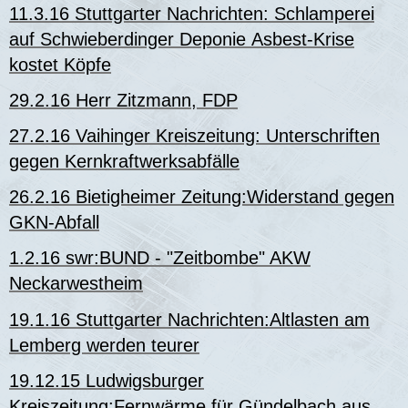
11.3.16 Stuttgarter Nachrichten: Schlamperei
auf Schwieberdinger Deponie Asbest-Krise
kostet Köpfe
29.2.16 Herr Zitzmann, FDP
27.2.16 Vaihinger Kreiszeitung: Unterschriften
gegen Kernkraftwerksabfälle
26.2.16 Bietigheimer Zeitung:Widerstand gegen
GKN-Abfall
1.2.16 swr:BUND - "Zeitbombe" AKW
Neckarwestheim
19.1.16 Stuttgarter Nachrichten:Altlasten am
Lemberg werden teurer
19.12.15 Ludwigsburger
Kreiszeitung:Fernwärme für Gündelbach aus