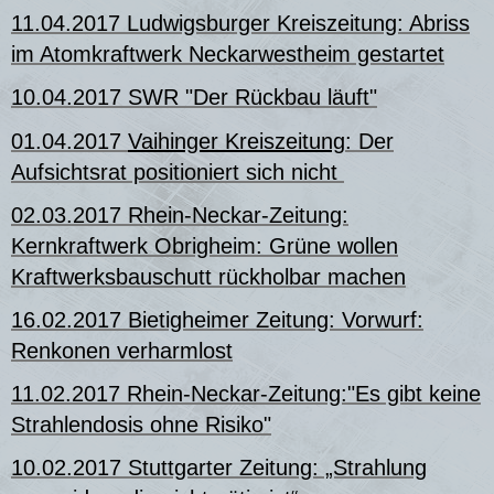
11.04.2017 Ludwigsburger Kreiszeitung: Abriss
im Atomkraftwerk Neckarwestheim gestartet
10.04.2017 SWR "Der Rückbau läuft"
01.04.2017
Vaihinger Kreiszeitung
: Der
Aufsichtsrat positioniert sich nicht
02.03.2017 Rhein-Neckar-Zeitung:
Kernkraftwerk Obrigheim: Grüne wollen
Kraftwerksbauschutt rückholbar machen
16.02.2017 Bietigheimer Zeitung: Vorwurf:
Renkonen verharmlost
11.02.2017 Rhein-Neckar-Zeitung:"Es gibt keine
Strahlendosis ohne Risiko"
10.02.2017 Stuttgarter Zeitung: „Strahlung