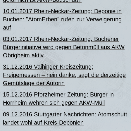
10.01.2017 Rhein-Neckar-Zeitung: Deponie in
Buchen: "AtomErben" rufen zur Verweigerung
auf
03.01.2017 Rhein-Neckar-Zeitung: Buchener
Bürgerinitiative wird gegen Betonmüll aus AKW
Obrigheim aktiv
31.12.2016 Vaihinger Kreiszeitung:
Freigemessen – nein danke, sagt die derzeitige
Gemütslage der Autorin
15.12.2016 Pforzheimer Zeitung: Bürger in
Horrheim wehren sich gegen AKW-Müll
09.12.2016 Stuttgarter Nachrichten: Atomschutt
landet wohl auf Kreis-Deponien