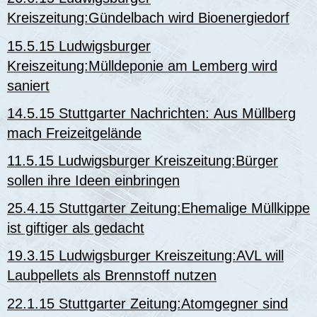
Kreiszeitung:Gündelbach wird Bioenergiedorf
15.5.15 Ludwigsburger
Kreiszeitung:Mülldeponie am Lemberg wird
saniert
14.5.15 Stuttgarter Nachrichten: Aus Müllberg
mach Freizeitgelände
11.5.15 Ludwigsburger Kreiszeitung:Bürger
sollen ihre Ideen einbringen
25.4.15 Stuttgarter Zeitung:Ehemalige Müllkippe
ist giftiger als gedacht
19.3.15 Ludwigsburger Kreiszeitung:AVL will
Laubpellets als Brennstoff nutzen
22.1.15 Stuttgarter Zeitung:Atomgegner sind