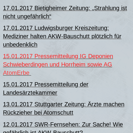
17.01.2017 Bietigheimer Zeitung:
„Strahlung ist
nicht ungefährlich“
17.01.2017 Ludwigsburger Kreiszeitung:
Mediziner halten AKW-Bauschutt plötzlich für
unbedenklich
15.01.2017 Pressemitteilung IG Deponien
Schwieberdingen und Horrheim sowie AG
AtomErbe
15.01.2017 Pressemitteilung der
Landesärztekammer
13.01.2017 Stuttgarter Zeitung: Ärzte machen
Rückzieher bei Atomschutt
12.01.2017 SWR-Fernsehen: Zur Sache! Wie
gefährlich ist AKW-Bauschutt?