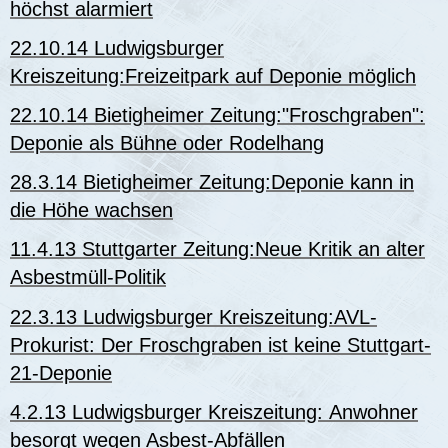
höchst alarmiert
22.10.14 Ludwigsburger
Kreiszeitung:Freizeitpark auf Deponie möglich
22.10.14 Bietigheimer Zeitung:"Froschgraben":
Deponie als Bühne oder Rodelhang
28.3.14 Bietigheimer Zeitung:Deponie kann in
die Höhe wachsen
11.4.13 Stuttgarter Zeitung:Neue Kritik an alter
Asbestmüll-Politik
22.3.13 Ludwigsburger Kreiszeitung:AVL-
Prokurist: Der Froschgraben ist keine Stuttgart-
21-Deponie
4.2.13 Ludwigsburger Kreiszeitung: Anwohner
besorgt wegen Asbest-Abfällen