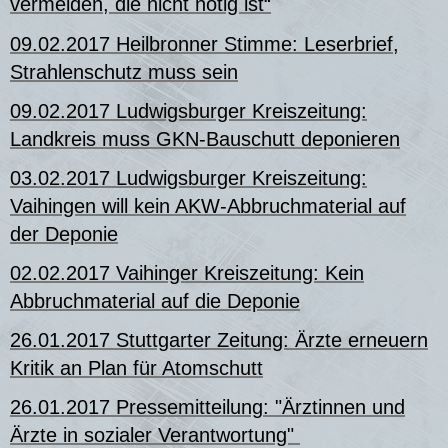
vermeiden, die nicht nötig ist“
09.02.2017 Heilbronner Stimme: Leserbrief,
Strahlenschutz muss sein
09.02.2017 Ludwigsburger Kreiszeitung:
Landkreis muss GKN-Bauschutt deponieren
03.02.2017 Ludwigsburger Kreiszeitung:
Vaihingen will kein AKW-Abbruchmaterial auf
der Deponie
02.02.2017 Vaihinger Kreiszeitung: Kein
Abbruchmaterial auf die Deponie
26.01.2017 Stuttgarter Zeitung: Ärzte erneuern
Kritik an Plan für Atomschutt
26.01.2017 Pressemitteilung
: "Ärztinnen und
Ärzte in sozialer Verantwortung"