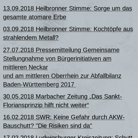
13.09.2018 Heilbronner Stimme: Sorge um das
gesamte atomare Erbe
03.09.2018 Heilbronner Stimme: Kochtöpfe aus
strahlendem Metall?
27.07.2018 Pressemitteilung Gemeinsame
Stellungnahme von Bürgerinitiativen am
mittleren Neckar
und am mittleren Oberrhein zur Abfallbilanz
Baden-Württemberg 2017
30.05.2018 Marbacher Zeitung „Das Sankt-
Floriansprinzip hilft nicht weiter“
16.02.2018 SWR: Keine Gefahr durch AKW-
Bauschutt? "Die Risiken sind da"
17.02.2018 Ludwigsburger Kreiszeitung: Schutt