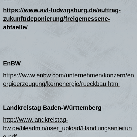
https://www.avl-ludwigsburg.de/auftrag-
zukunft/deponierung/freigemessene-
abfaelle/
EnBW
https://www.enbw.com/unternehmen/konzern/en
ergieerzeugung/kernenergie/rueckbau.html
Landkreistag Baden-Württemberg
http://www.landkreistag-
bw.de/fileadmin/user_upload/Handlungsanleitun
g.pdf