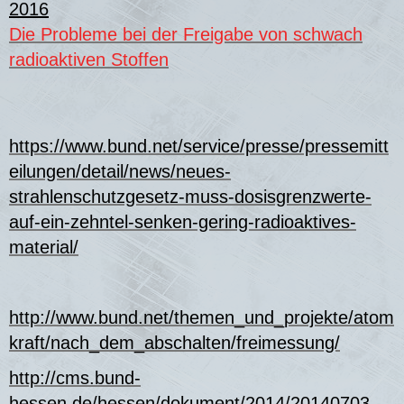
2016
Die Probleme bei der Freigabe von schwach
radioaktiven Stoffen
https://www.bund.net/service/presse/pressemitt
eilungen/detail/news/neues-
strahlenschutzgesetz-muss-dosisgrenzwerte-
auf-ein-zehntel-senken-gering-radioaktives-
material/
http://www.bund.net/themen_und_projekte/atom
kraft/nach_dem_abschalten/freimessung/
http://cms.bund-
hessen.de/hessen/dokument/2014/20140703-