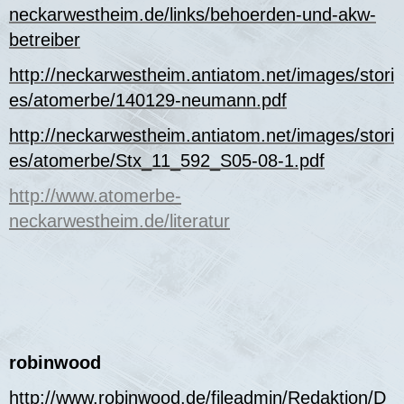
neckarwestheim.de/links/behoerden-und-akw-
betreiber
http://neckarwestheim.antiatom.net/images/stori
es/atomerbe/140129-neumann.pdf
http://neckarwestheim.antiatom.net/images/stori
es/atomerbe/Stx_11_592_S05-08-1.pdf
http://www.atomerbe-
neckarwestheim.de/literatur
robinwood
http://www.robinwood.de/fileadmin/Redaktion/D