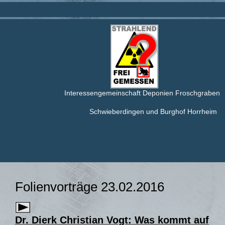
Interessengemeinschaft Deponien Froschgraben
Schwieberdingen und Burghof Horrheim
Folienvorträge 23.02.2016
Dr. Dierk Christian Vogt: Was kommt auf